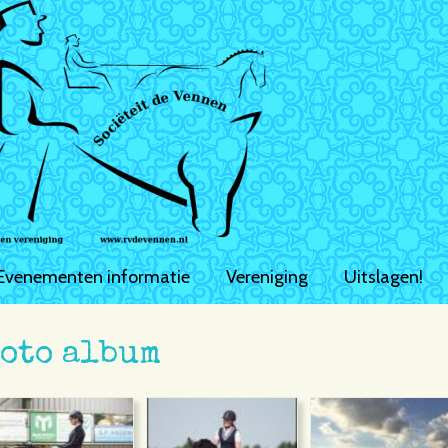
Evenementen informatie
Vereniging
Uitslagen!
oto album