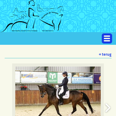
« terug