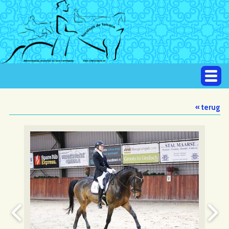
« terug