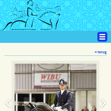
« terug