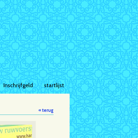
Inschrijfgeld
startlijst
« terug