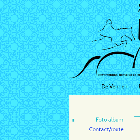
De Vennen
Foto album
Contact/route