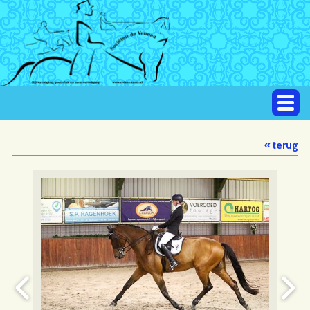
« terug