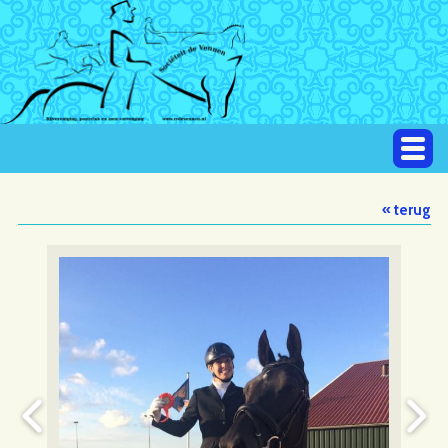
« terug